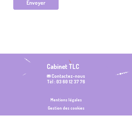
Envoyer
Cabinet TLC
Contactez-nous
Tél : 03 60 12 37 76
Mentions légales
Gestion des cookies
Made with ❤️ by
NilObstat