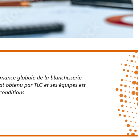
rmance globale de la blanchisserie
tat obtenu par TLC et ses équipes est
conditions.