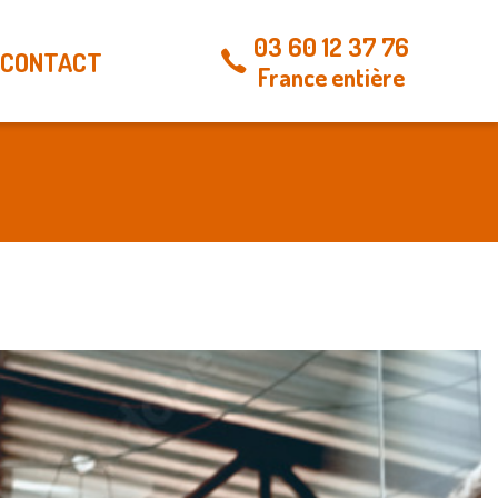
03 60 12 37 76
CONTACT
France entière