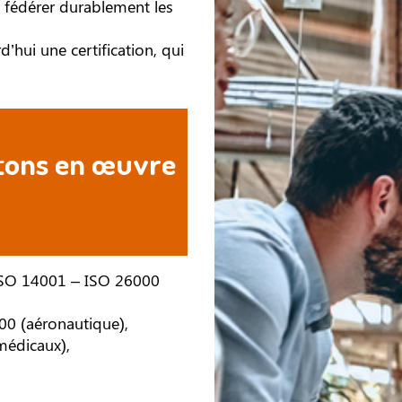
 fédérer durablement les
’hui une certification, qui
ttons en œuvre
 ISO 14001 – ISO 26000
100 (aéronautique),
médicaux),