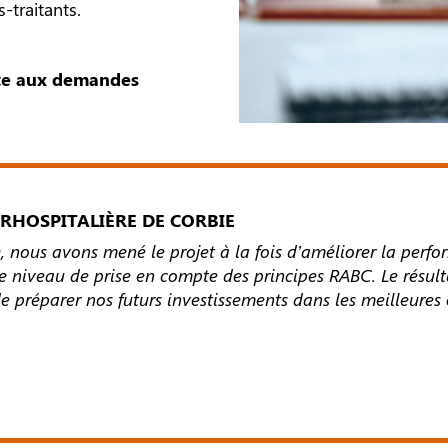
-traitants.
ète aux demandes
RHOSPITALIÈRE DE CORBIE
 nous avons mené le projet à la fois d’améliorer la perfo
 le niveau de prise en compte des principes RABC. Le résul
de préparer nos futurs investissements dans les meilleures 