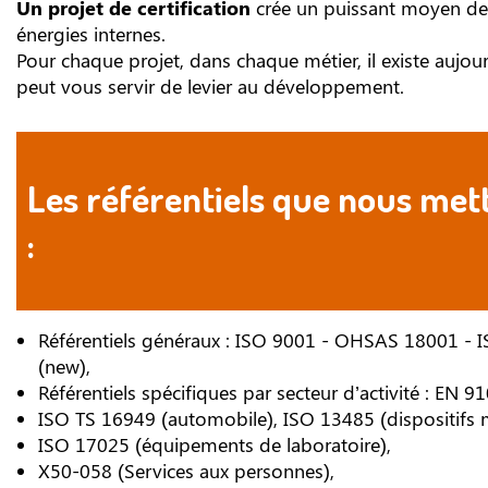
Un projet de certification
crée un puissant moyen de
énergies internes.
Pour chaque projet, dans chaque métier, il existe aujourd
peut vous servir de levier au développement.
Les référentiels que nous me
:
Référentiels généraux : ISO 9001 - OHSAS 18001 -
(new),
Référentiels spécifiques par secteur d’activité : EN 9
ISO TS 16949 (automobile), ISO 13485 (dispositifs 
ISO 17025 (équipements de laboratoire),
X50-058 (Services aux personnes),