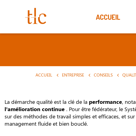
ACCUEIL
ACCUEIL
ENTREPRISE
CONSEILS
QUALI
La démarche qualité est la clé de la
performance
, not
l’amélioration continue
. Pour être fédérateur, le Sys
sur des méthodes de travail simples et efficaces, et su
management fluide et bien bouclé.