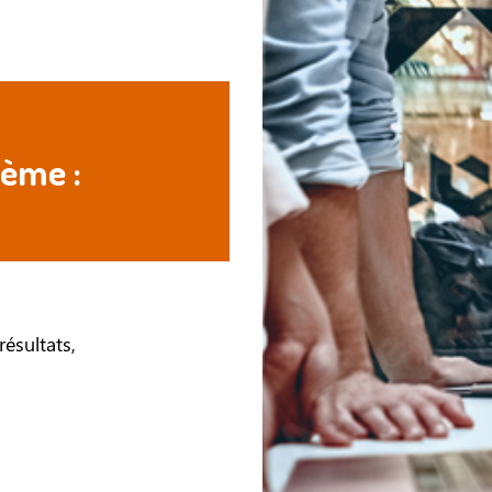
hème :
résultats,