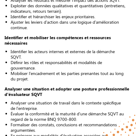
Analyser les résultats et mesurer l’impact des actions SQVT.
Exploiter des données qualitatives et quantitatives (entretiens,
indicateurs, retours terrain).
Identifier et hiérarchiser les enjeux prioritaires.
Ajuster les leviers d’action dans une logique d’amélioration
continue.
Identifier et mobiliser les compétences et ressources
nécessaires
Identifier les acteurs internes et externes de la démarche
SQVT.
Définir les rôles et responsabilités et modalités de
gouvernance.
Mobiliser l’encadrement et les parties prenantes tout au long
du projet.
Analyser une situation et adopter une posture professionnelle
d’évaluateur SQVT
Analyser une situation de travail dans le contexte spécifique
de l’entreprise.
Évaluer la conformité et la maturité d’une démarche SQVT au
regard de la norme BNQ 9700-800.
Formaliser des constats, conclusions et recommandations
argumentées.
Se préparer aux modalités d’évaluation associées au