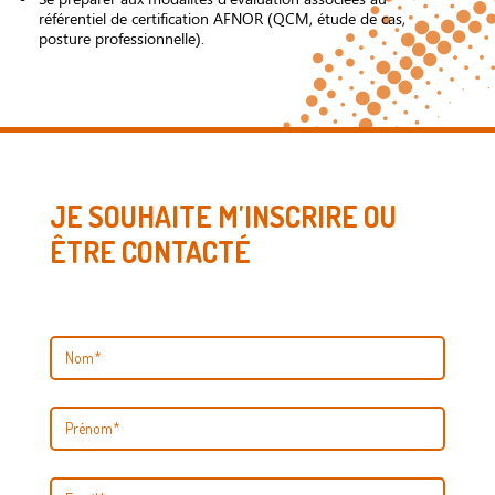
référentiel de certification AFNOR (QCM, étude de cas,
posture professionnelle).
JE SOUHAITE M'INSCRIRE OU
ÊTRE CONTACTÉ