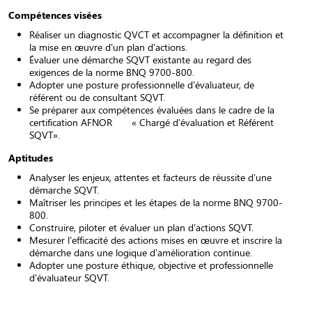
Compétences visées
Réaliser un diagnostic QVCT et accompagner la définition et
la mise en œuvre d’un plan d’actions.
Évaluer une démarche SQVT existante au regard des
exigences de la norme BNQ 9700-800.
Adopter une posture professionnelle d’évaluateur, de
référent ou de consultant SQVT.
Se préparer aux compétences évaluées dans le cadre de la
certification AFNOR « Chargé d'évaluation et Référent
SQVT».
Aptitudes
Analyser les enjeux, attentes et facteurs de réussite d’une
démarche SQVT.
Maîtriser les principes et les étapes de la norme BNQ 9700-
800.
Construire, piloter et évaluer un plan d’actions SQVT.
Mesurer l’efficacité des actions mises en œuvre et inscrire la
démarche dans une logique d’amélioration continue.
Adopter une posture éthique, objective et professionnelle
d’évaluateur SQVT.