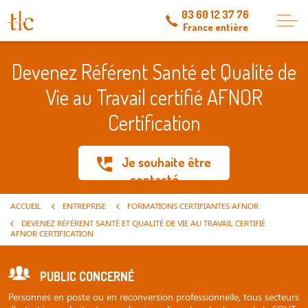
03 60 12 37 76
France entière
Devenez Référent Santé et Qualité de
Vie au Travail certifié AFNOR
Certification
Je souhaite être
contacté
ACCUEIL
ENTREPRISE
FORMATIONS CERTIFIANTES AFNOR
DEVENEZ RÉFÉRENT SANTÉ ET QUALITÉ DE VIE AU TRAVAIL CERTIFIÉ
AFNOR CERTIFICATION
PUBLIC CONCERNÉ
Personnes en poste ou en reconversion professionnelle, tous secteurs