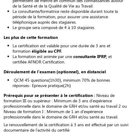
permettent de mettre en commun des connaissances autour
de la Santé et de la Qualité de Vie au Travail.
La consultante/formatrice reste disponible durant toute la
période de la formation, pour assurer une assistance
téléphonique auprès des stagiaires.
Le groupe sera composé de 4 à 10 stagiaires.
Les plus de cette formation
La certification est valable pour une durée de 3 ans et
formation
éligible au CPF.
La formation est animée par une
consultante IPRP,
et
certifiée AFNOR Certification.
Déroulement de l'examen (optionnel), en distanciel
QCM 45 questions(1h30), minimum 70% de bonnes
réponses- Epreuve pratique(2h)
Prérequis pour se présenter à le certification :
Niveau de
formation III ou supérieur : Minimum de 3 ans d’expérience
professionnelle dans le domaine de GRH et/ou santé au travail 2 ou
Niveau de formation I : Minimum de 1 an d’expérience
professionnelle dans le domaine de GRH et/ou santé au travail.
Le renouvellement de la certification à 3 ans est effectué par un suivi
documentaire de l’activité du certifié.