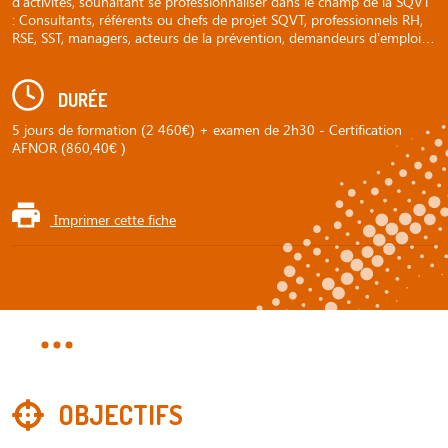
d’activités, souhaitant se professionnaliser dans le champ de la SQVT
: Consultants, référents ou chefs de projet SQVT, professionnels RH,
RSE, SST, managers, acteurs de la prévention, demandeurs d’emploi…
DURÉE
5 jours de formation (2 460€) + examen de 2h30 - Certification
AFNOR (860,40€ )
Imprimer cette fiche
OBJECTIFS