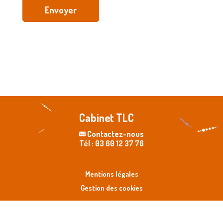
Envoyer
Cabinet TLC
Contactez-nous
Tél : 03 60 12 37 76
Mentions légales
Gestion des cookies
Made with ❤️ by
NilObstat