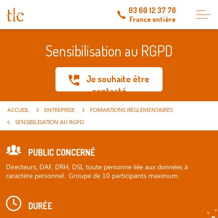
03 60 12 37 76
France entière
Sensibilisation au RGPD
Je souhaite être
contacté
ACCUEIL
ENTREPRISE
FORMATIONS RÉGLEMENTAIRES
SENSIBILISATION AU RGPD
PUBLIC CONCERNÉ
Directeurs, DAF, DRH, DSI, toute personne liée aux données à
caractère personnel.. Groupe de 10 participants maximum.
DURÉE