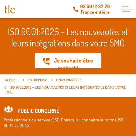
03 60 12 37 76
France entière
ISO 9001:2026 – Les nouveautés et
leurs intégrations dans votre SMQ
Je souhaite être
contacté
ACCUEIL
ENTREPRISE
PERFORMANCE
ISO 9001:2026 – LES NOUVEAUTÉS ET LEURS INTÉGRATIONS DANS VOTRE
SMQ
PUBLIC CONCERNÉ
Professionnels du service QSE. Prérequis : connaitre la norme ISO
9001 vs 2015