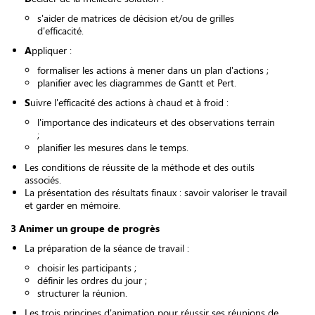
s'aider de matrices de décision et/ou de grilles
d'efficacité.
A
ppliquer :
formaliser les actions à mener dans un plan d'actions ;
planifier avec les diagrammes de Gantt et Pert.
S
uivre l'efficacité des actions à chaud et à froid :
l'importance des indicateurs et des observations terrain
;
planifier les mesures dans le temps.
Les conditions de réussite de la méthode et des outils
associés.
La présentation des résultats finaux : savoir valoriser le travail
et garder en mémoire.
3 Animer un groupe de progrès
La préparation de la séance de travail :
choisir les participants ;
définir les ordres du jour ;
structurer la réunion.
Les trois principes d'animation pour réussir ses réunions de