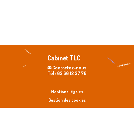
Cabinet TLC
Contactez-nous
Tél : 03 60 12 37 76
Mentions légales
Gestion des cookies
Made with ❤️ by
NilObstat