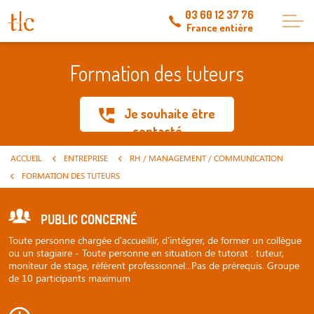
03 60 12 37 76
France entière
Formation des tuteurs
Je souhaite être
contacté
ACCUEIL
ENTREPRISE
RH / MANAGEMENT / COMMUNICATION
FORMATION DES TUTEURS
PUBLIC CONCERNÉ
Toute personne chargée d'accueillir, d'intégrer, de former un collègue
ou un stagiaire - Toute personne en situation de tutorat : tuteur,
moniteur de stage, référent professionnel...Pas de prérequis. Groupe
de 10 participants maximum