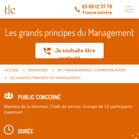
03 60 12 37 76
France entière
Les grands principes du Management
Je souhaite être
contacté
ACCUEIL
ENTREPRISE
RH / MANAGEMENT / COMMUNICATION
LES GRANDS PRINCIPES DU MANAGEMENT
PUBLIC CONCERNÉ
Membre de la direction, Chefs de service. Groupe de 10 participants
maximum
DURÉE