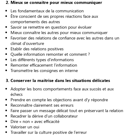
2. Mieux se connaitre pour mieux communiquer
Les fondamentaux de la communication
Être conscient de ses propres réactions face aux
comportements des autres
Savoir se remettre en question pour évoluer
Mieux connaître les autres pour mieux communiquer
Favoriser des relations de confiance avec les autres dans un
climat d'ouverture
Etablir des relations positives
Quelle information remonter et comment ?
Les différents types d'informations
Remonter efficacement l'information
Transmettre les consignes en interne
3. Conserver la maitrise dans les situations délicates
Adopter les bons comportements face aux succès et aux
échecs
Prendre en compte les objections avant d'y répondre
Reconnaître clairement ses erreurs
Faire passer un message délicat tout en préservant la relation
Recadrer la dérive d'un collaborateur
Dire « non » avec efficacité
Valoriser un oui
Travailler sur la culture positive de l’erreur