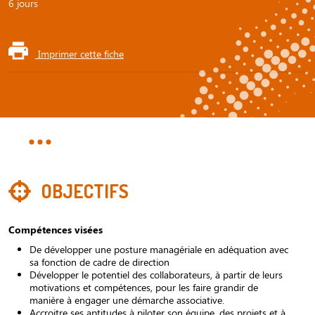
6 jours
Imprimer cette fiche
OBJECTIFS
Compétences visées
De développer une posture managériale en adéquation avec
sa fonction de cadre de direction
Développer le potentiel des collaborateurs, à partir de leurs
motivations et compétences, pour les faire grandir de
manière à engager une démarche associative.
Accroitre ses aptitudes à piloter son équipe, des projets et à