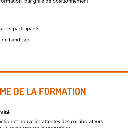
a formation, par grille de positionnement
ar les participants
n de handicap
E DE LA FORMATION
mité
ction et nouvelles attentes des collaborateurs
s vs compétences managériales