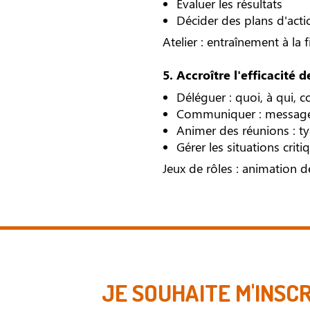
Evaluer les résultats
Décider des plans d'act
Atelier : entraînement à la 
5. Accroître l'efficacité 
Déléguer : quoi, à qui,
Communiquer : messages
Animer des réunions : typ
Gérer les situations critiq
Jeux de rôles : animation 
JE SOUHAITE M'INSC