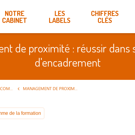
NOTRE
LES
CHIFFRES
CABINET
LABELS
CLÉS
t de proximité : réussir dans s
d'encadrement
RH / MANAGEMENT / COMMUNICATION
MANAGEMENT DE PROXIMITÉ : RÉUSSIR DANS SA FONCTION D'ENCADREMENT
me de la formation