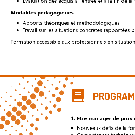
Évaluation des acquis à l'entrée et à la fin de l
Modalités pédagogiques
Apports théoriques et méthodologiques
Travail sur les situations concrètes rapportées p
Formation accessible aux professionnels en situatio
PROGRAMM
1. Etre manager de proxi
Nouveaux défis de la fon
Compétences technique