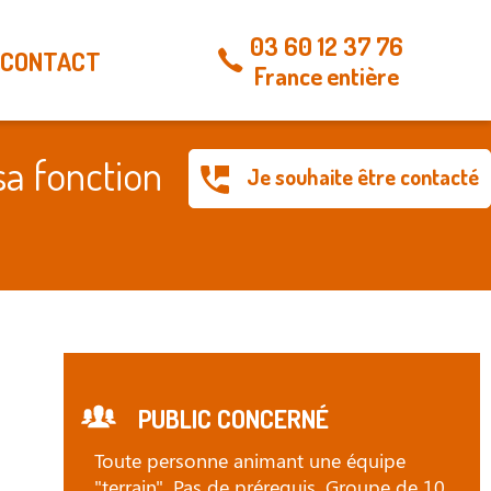
03 60 12 37 76
CONTACT
France entière
a fonction
Je souhaite être contacté
PUBLIC CONCERNÉ
Toute personne animant une équipe
"terrain". Pas de prérequis. Groupe de 10