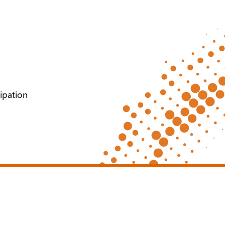
cipation