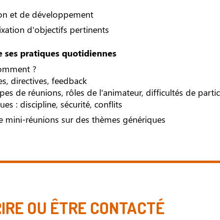
ion et de développement
fixation d'objectifs pertinents
de ses pratiques quotidiennes
 comment ?
, directives, feedback
es de réunions, rôles de l'animateur, difficultés de parti
ues : discipline, sécurité, conflits
de mini-réunions sur des thèmes génériques
RIRE OU ÊTRE CONTACTÉ