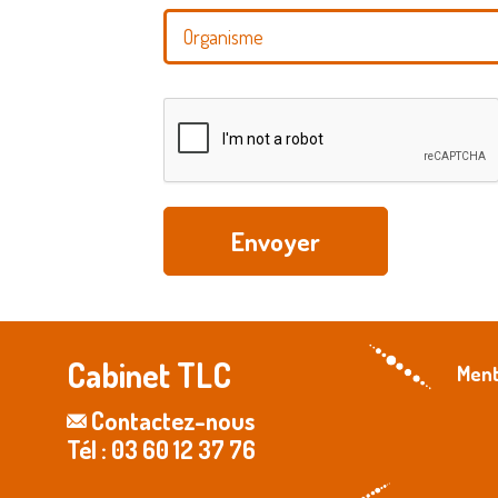
Envoyer
Cabinet TLC
Ment
Contactez-nous
Tél : 03 60 12 37 76