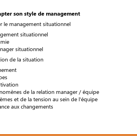
dapter son style de management
r le management situationnel
gement situationnel
omie
nager situationnel
ion de la situation
nnement
ipes
tivation
nomènes de la relation manager / équipe
èmes et de la tension au sein de l'équipe
stance aux changements