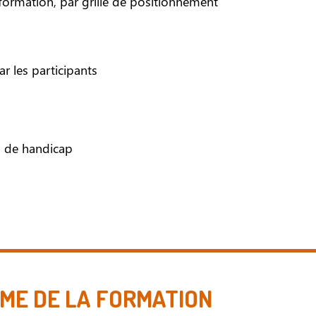
a formation, par grille de positionnement
ar les participants
n de handicap
E DE LA FORMATION