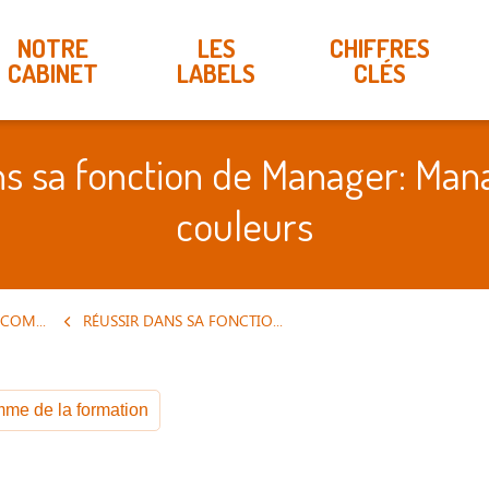
NOTRE
LES
CHIFFRES
CABINET
LABELS
CLÉS
ns sa fonction de Manager: Mana
couleurs
RH / MANAGEMENT / COMMUNICATION
RÉUSSIR DANS SA FONCTION DE MANAGER: MANAGER PAR LES COULEURS
me de la formation