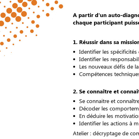
A partir d'un auto-diagno
chaque participant puiss
1. Réussir dans sa missi
Identifier les spécificit
Identifier les responsabil
Les nouveaux défis de la
Compétences technique
2. Se connaître et conna
Se connaitre et connaîtr
Décoder les comporteme
En déduire les motivatio
Identifier les actions à 
Atelier : décryptage de co