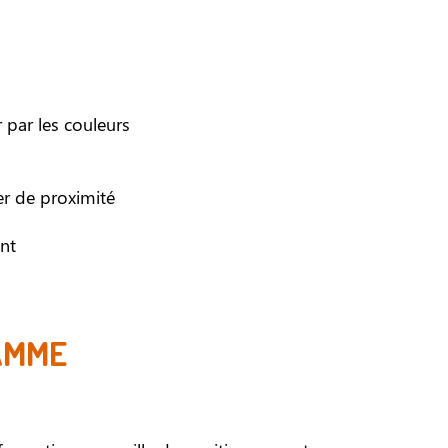
 par les couleurs
er de proximité
nt
AMME