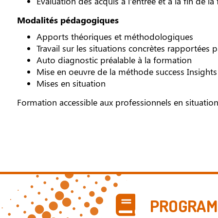
Évaluation des acquis à l'entrée et à la fin de l
Modalités pédagogiques
Apports théoriques et méthodologiques
Travail sur les situations concrètes rapportées p
Auto diagnostic préalable à la formation
Mise en oeuvre de la méthode success Insights
Mises en situation
Formation accessible aux professionnels en situatio
PROGRAMM