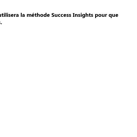
utilisera la méthode Success Insights pour que
s.