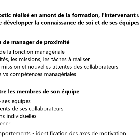
stic réalisé en amont de la formation, l'intervenant 
e développer la connaissance de soi et de ses équipe
on de manager de proximité
és de la fonction managériale
ités, les missions, les tâches à réaliser
 mission et nouvelles attentes des collaborateurs
s vs compétences managériales
ître les membres de son équipe
e ses équipes
nts de ses collaborateurs
ns individuelles
mener
mportements - identification des axes de motivation