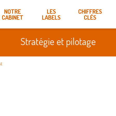
NOTRE
LES
CHIFFRES
CABINET
LABELS
CLÉS
Stratégie et pilotage
GE