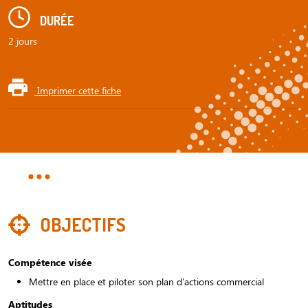
DURÉE
2 jours
Imprimer cette fiche
OBJECTIFS
Compétence visée
Mettre en place et piloter son plan d'actions commercial
Aptitudes