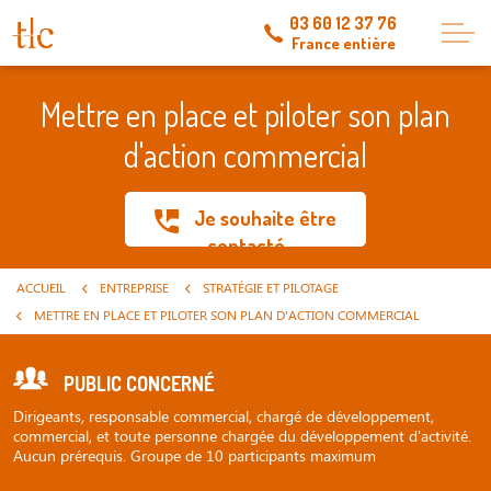
03 60 12 37 76
France entière
Mettre en place et piloter son plan
d'action commercial
Je souhaite être
contacté
ACCUEIL
ENTREPRISE
STRATÉGIE ET PILOTAGE
METTRE EN PLACE ET PILOTER SON PLAN D'ACTION COMMERCIAL
PUBLIC CONCERNÉ
Dirigeants, responsable commercial, chargé de développement,
commercial, et toute personne chargée du développement d'activité.
Aucun prérequis. Groupe de 10 participants maximum