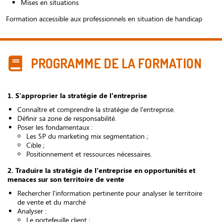
Mises en situations
Formation accessible aux professionnels en situation de handicap
PROGRAMME DE LA FORMATION
1. S'approprier la stratégie de l’entreprise
Connaître et comprendre la stratégie de l'entreprise.
Définir sa zone de responsabilité.
Poser les fondamentaux :
Les 5P du marketing mix segmentation ;
Cible ;
Positionnement et ressources nécessaires.
2. Traduire la stratégie de l’entreprise en opportunités et
menaces sur son territoire de vente
Rechercher l'information pertinente pour analyser le territoire
de vente et du marché
Analyser :
Le portefeuille client ;