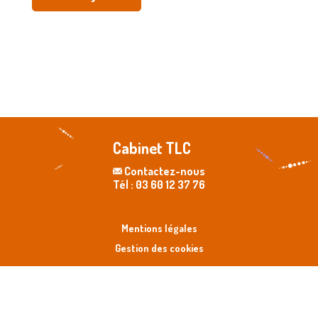
Cabinet TLC
Contactez-nous
Tél : 03 60 12 37 76
Mentions légales
Gestion des cookies
Made with ❤️ by
NilObstat