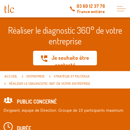
03 60 12 37 76
France entière
Réaliser le diagnostic 360° de votre
entreprise
Je souhaite être
contacté
ACCUEIL
ENTREPRISE
STRATÉGIE ET PILOTAGE
RÉALISER LE DIAGNOSTIC 360° DE VOTRE ENTREPRISE
PUBLIC CONCERNÉ
Dirigeant, équipe de Direction. Groupe de 10 participants maximum
DURÉE