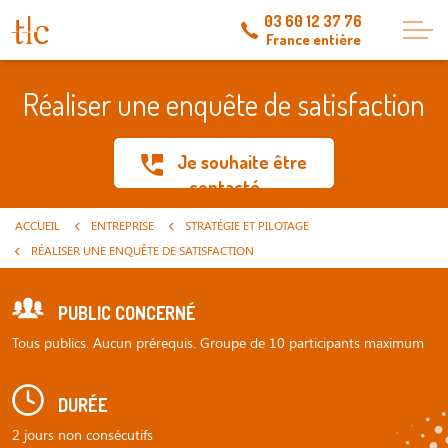
03 60 12 37 76
France entière
Réaliser une enquête de satisfaction
Je souhaite être
contacté
ACCUEIL
ENTREPRISE
STRATÉGIE ET PILOTAGE
RÉALISER UNE ENQUÊTE DE SATISFACTION
PUBLIC CONCERNÉ
Tous publics. Aucun prérequis. Groupe de 10 participants maximum
DURÉE
2 jours non consécutifs