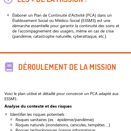
Élaborer un Plan de Continuité d’Activité (PCA) dans un
Établissement Social ou Médico-Social (ESSMS) est une
démarche essentielle pour garantir la continuité des soins et
de l’accompagnement des usagers, même en cas de crise
(pandémie, catastrophe naturelle, cyberattaque, etc.).
DÉROULEMENT DE LA MISSION
Voici le plan utilisé et détaillé pour concevoir un PCA adapté aux
ESSMS :
Analyse du contexte et des risques
Identifier les risques potentiels :
Risques sanitaires (ex. : épidémie/pandémie)
Risques naturels (inondations, canicules, tempêtes…)
Risques technologiques (panne informatique,