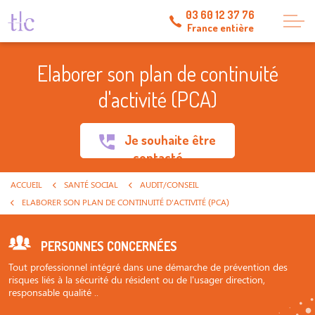
03 60 12 37 76
France entière
Elaborer son plan de continuité
d'activité (PCA)
Je souhaite être
contacté
ACCUEIL
SANTÉ SOCIAL
AUDIT/CONSEIL
ELABORER SON PLAN DE CONTINUITÉ D'ACTIVITÉ (PCA)
PERSONNES CONCERNÉES
Tout professionnel intégré dans une démarche de prévention des
risques liés à la sécurité du résident ou de l'usager direction,
responsable qualité ..