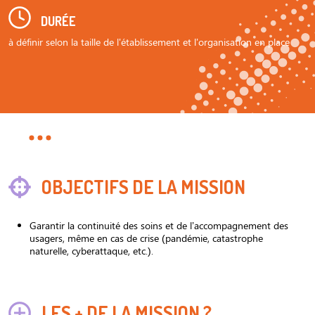
DURÉE
à définir selon la taille de l'établissement et l'organisation en place
OBJECTIFS DE LA MISSION
Garantir la continuité des soins et de l’accompagnement des
usagers, même en cas de crise (pandémie, catastrophe
naturelle, cyberattaque, etc.).
LES + DE LA MISSION ?