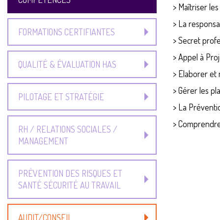
>
Maîtriser le
>
La responsab
FORMATIONS CERTIFIANTES
>
Secret prof
>
Appel à Pro
QUALITÉ & ÉVALUATION HAS
>
Elaborer et 
>
Gérer les pl
PILOTAGE ET STRATÉGIE
>
La Préventio
>
Comprendre 
RH / RELATIONS SOCIALES /
MANAGEMENT
PRÉVENTION DES RISQUES ET
SANTÉ SÉCURITÉ AU TRAVAIL
AUDIT/CONSEIL