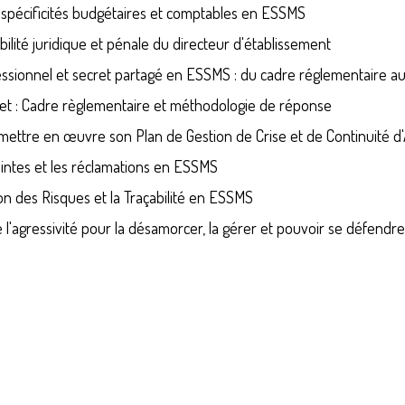
s spécificités budgétaires et comptables en ESSMS
ilité juridique et pénale du directeur d'établissement
essionnel et secret partagé en ESSMS : du cadre réglementaire au
jet : Cadre règlementaire et méthodologie de réponse
mettre en œuvre son Plan de Gestion de Crise et de Continuité d'A
aintes et les réclamations en ESSMS
n des Risques et la Traçabilité en ESSMS
l'agressivité pour la désamorcer, la gérer et pouvoir se défend