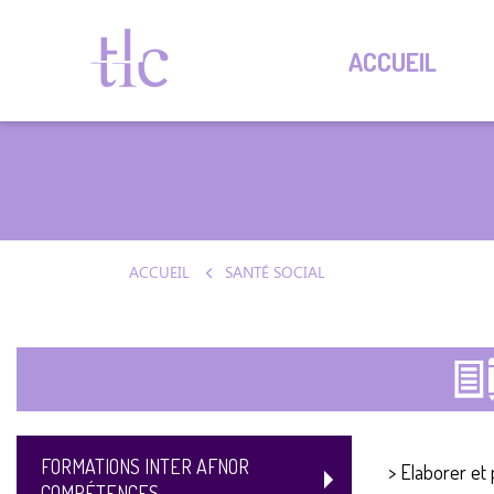
ACCUEIL
ACCUEIL
SANTÉ SOCIAL
FORMATIONS INTER AFNOR
>
Elaborer et
COMPÉTENCES