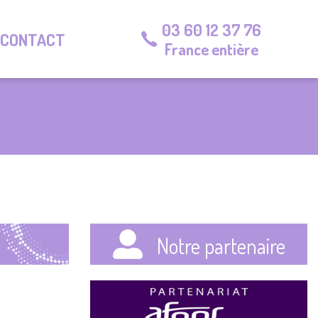
03 60 12 37 76
CONTACT
France entière
Notre partenaire