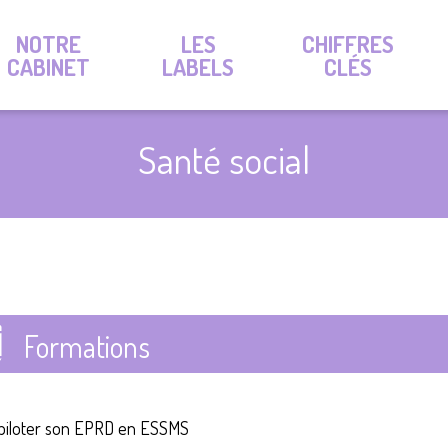
NOTRE
LES
CHIFFRES
CABINET
LABELS
CLÉS
Santé social
Formations
 piloter son EPRD en ESSMS