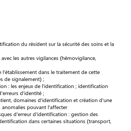
ication du résident sur la sécurité des soins et la
ns avec les autres vigilances (hémovigilance,
e l'établissement dans le traitement de cette
es de signalement) ;
on : les enjeux de l'identification ; identification
’erreurs d’identité ;
 patient, domaines d'identification et création d'une
es, anomalies pouvant l’affecter
sques d’erreur d’identification : gestion des
identification dans certaines situations (transport,