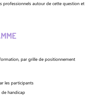
professionnels autour de cette question et
AMME
a formation, par grille de positionnement
ar les participants
n de handicap