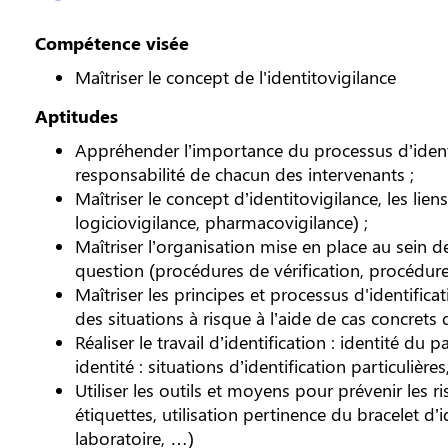
Compétence visée
Maîtriser le concept de l'identitovigilance
Aptitudes
Appréhender l’importance du processus d’identif
responsabilité de chacun des intervenants ;
Maîtriser le concept d’identitovigilance, les lie
logiciovigilance, pharmacovigilance) ;
Maîtriser l’organisation mise en place au sein d
question (procédures de vérification, procédur
Maîtriser les principes et processus d'identificati
des situations à risque à l’aide de cas concrets d
Réaliser le travail d’identification : identité du
identité : situations d’identification particulièr
Utiliser les outils et moyens pour prévenir les ri
étiquettes, utilisation pertinence du bracelet d’
laboratoire, …)