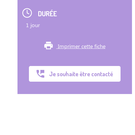
DURÉE
1 jour
Imprimer cette fiche
Je souhaite être contacté