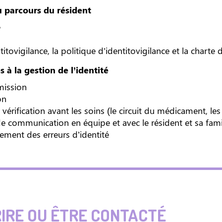
u parcours du résident
é
titovigilance, la politique d'identitovigilance et la charte 
s à la gestion de l’identité
dmission
on
érification avant les soins (le circuit du médicament, les
e communication en équipe et avec le résident et sa fami
tement des erreurs d’identité
RIRE OU ÊTRE CONTACTÉ