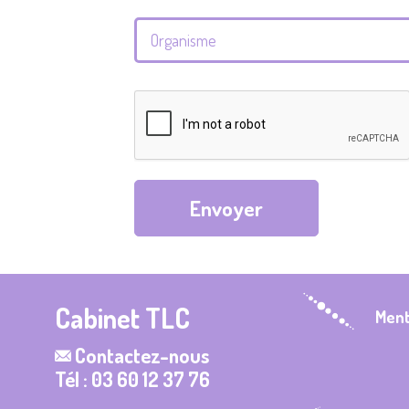
Envoyer
Cabinet TLC
Ment
Contactez-nous
Tél : 03 60 12 37 76