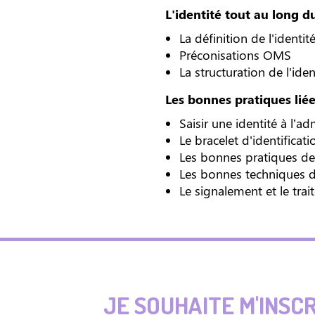
L'identité tout au long d
La définition de l'identit
Préconisations OMS
La structuration de l'iden
Les bonnes pratiques liée
Saisir une identité à l’a
Le bracelet d'identificati
Les bonnes pratiques de v
Les bonnes techniques d
Le signalement et le trai
JE SOUHAITE M'INSC