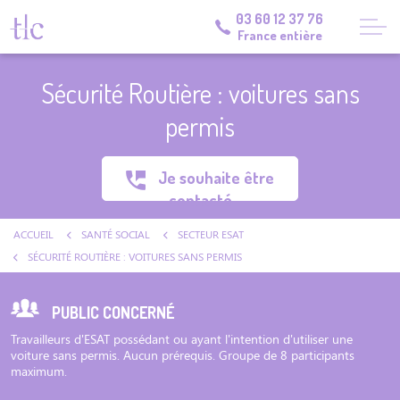
03 60 12 37 76
France entière
Sécurité Routière : voitures sans
permis
Je souhaite être
contacté
ACCUEIL
SANTÉ SOCIAL
SECTEUR ESAT
SÉCURITÉ ROUTIÈRE : VOITURES SANS PERMIS
PUBLIC CONCERNÉ
Travailleurs d'ESAT possédant ou ayant l'intention d'utiliser une
voiture sans permis. Aucun prérequis. Groupe de 8 participants
maximum.