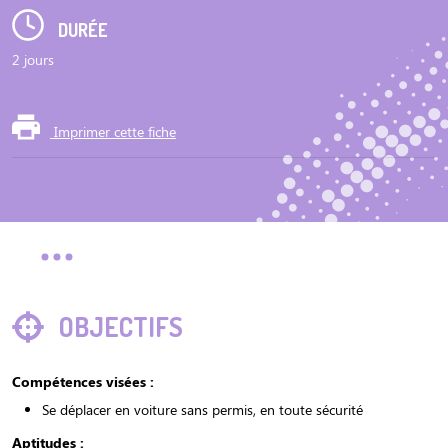
DURÉE
2 jours
Imprimer cette fiche
OBJECTIFS
Compétences visées :
Se déplacer en voiture sans permis, en toute sécurité
Aptitudes :