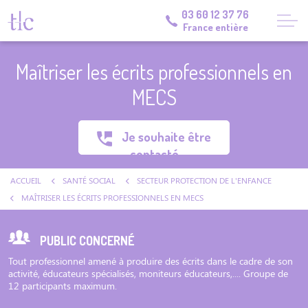
03 60 12 37 76
France entière
Maîtriser les écrits professionnels en
MECS
Je souhaite être
contacté
ACCUEIL
SANTÉ SOCIAL
SECTEUR PROTECTION DE L'ENFANCE
MAÎTRISER LES ÉCRITS PROFESSIONNELS EN MECS
PUBLIC CONCERNÉ
Tout professionnel amené à produire des écrits dans le cadre de son
activité, éducateurs spécialisés, moniteurs éducateurs,.... Groupe de
12 participants maximum.