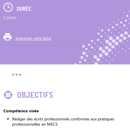
DURÉE
2 jours
Imprimer cette fiche
OBJECTIFS
Compétence visée
Rédiger des écrits professionnels conformes aux pratiques
professionnelles en MECS