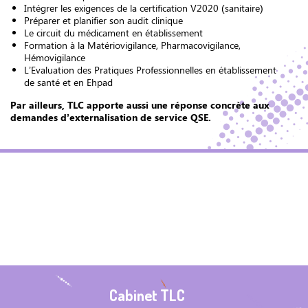
Intégrer les exigences de la certification V2020 (sanitaire)
Préparer et planifier son audit clinique
Le circuit du médicament en établissement
Formation à la Matériovigilance, Pharmacovigilance,
Hémovigilance
L’Evaluation des Pratiques Professionnelles en établissement
de santé et en Ehpad
Par ailleurs, TLC apporte aussi une réponse concrète aux
demandes d’externalisation de service QSE.
Cabinet TLC