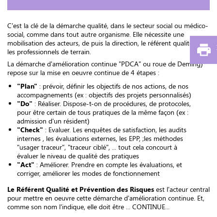
C'est la clé de la démarche qualité, dans le secteur social ou médico-
social, comme dans tout autre organisme. Elle nécessite une
mobilisation des acteurs, de puis la direction, le référent qualité, et
les professionnels de terrain.
La démarche d'amélioration continue "PDCA" ou roue de Deming)
repose sur la mise en oeuvre continue de 4 étapes :
"Plan"
: prévoir, définir les objectifs de nos actions, de nos
accompagnements (ex : objectifs des projets personnalisés)
"Do"
: Réaliser. Dispose-t-on de procédures, de protocoles,
pour être certain de tous pratiques de la même façon (ex :
admission d'un résident)
"Check"
: Evaluer. Les enquêtes de satisfaction, les audits
internes , les évaluations externes, les EPP, ;les méthodes
"usager traceur", "traceur ciblé", ... tout cela concourt à
évaluer le niveau de qualité des pratiques
"Act"
: Améliorer. Prendre en compte les évaluations, et
corriger, améliorer les modes de fonctionnement
Le Référent Qualité et Prévention des Risques
est l'acteur central
pour mettre en oeuvre cette démarche d'amélioration continue. Et,
comme son nom l'indique, elle doit être ... CONTINUE...