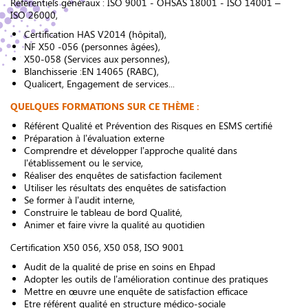
Référentiels généraux : ISO 9001 - OHSAS 18001 - ISO 14001 –
ISO 26000,
Certification HAS V2014 (hôpital),
NF X50 -056 (personnes âgées),
X50-058 (Services aux personnes),
Blanchisserie :EN 14065 (RABC),
Qualicert, Engagement de services...
QUELQUES FORMATIONS SUR CE THÈME :
Référent Qualité et Prévention des Risques en ESMS certifié
Préparation à l’évaluation externe
Comprendre et développer l’approche qualité dans
l'établissement ou le service,
Réaliser des enquêtes de satisfaction facilement
Utiliser les résultats des enquêtes de satisfaction
Se former à l’audit interne,
Construire le tableau de bord Qualité,
Animer et faire vivre la qualité au quotidien
Certification X50 056, X50 058, ISO 9001
Audit de la qualité de prise en soins en Ehpad
Adopter les outils de l’amélioration continue des pratiques
Mettre en œuvre une enquête de satisfaction efficace
Etre référent qualité en structure médico-sociale