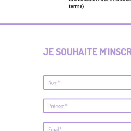
terme)
JE SOUHAITE M'INSC