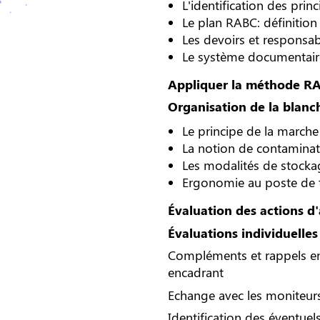
L'identification des pri
Le plan RABC: définition
Les devoirs et responsabi
Le système documentaire:
Appliquer la méthode RAB
Organisation de la blanc
Le principe de la marche
La notion de contaminati
Les modalités de stockag
Ergonomie au poste de t
Évaluation des actions d'
Évaluations individuelles
Compléments et rappels en
encadrant
Echange avec les moniteurs
Identification des éventuels