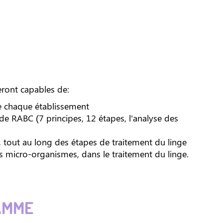
seront capables de:
e chaque établissement
ode RABC (7 principes, 12 étapes, l'analyse des
s, tout au long des étapes de traitement du linge
 micro-organismes, dans le traitement du linge.
AMME