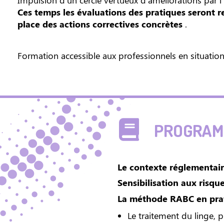
Impulsion d'un cercle vertueux d'améliorations par l'
Ces temps les évaluations des pratiques seront 
place des actions correctives concrètes
.
Formation accessible aux professionnels en situatio
PROGRAMM
Le contexte réglementai
Sensibilisation aux risque
La méthode RABC en pra
Le traitement du linge, 