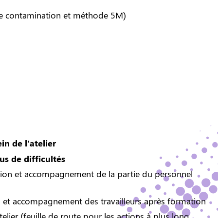
s de contamination et méthode 5M)
n de l'atelier
s de difficultés
tion et accompagnement de la partie du personnel
is et accompagnement des travailleurs après formation
elier (feuille de route pour les actions à plus long