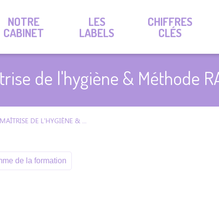
NOTRE
LES
CHIFFRES
CABINET
LABELS
CLÉS
trise de l'hygiène & Méthode 
MAÎTRISE DE L'HYGIÈNE & MÉTHODE RABC
me de la formation