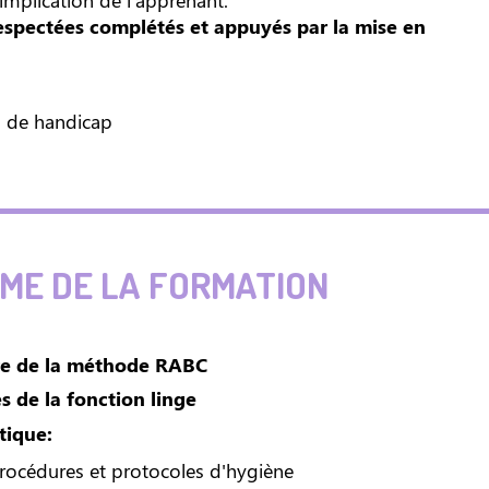
implication de l'apprenant:
respectées complétés et appuyés par la mise en
n de handicap
E DE LA FORMATION
re de la méthode RABC
s de la fonction linge
tique:
procédures et protocoles d'hygiène