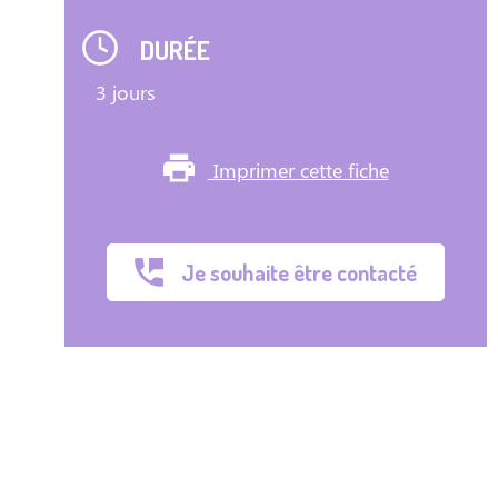
DURÉE
3 jours
Imprimer cette fiche
Je souhaite être contacté