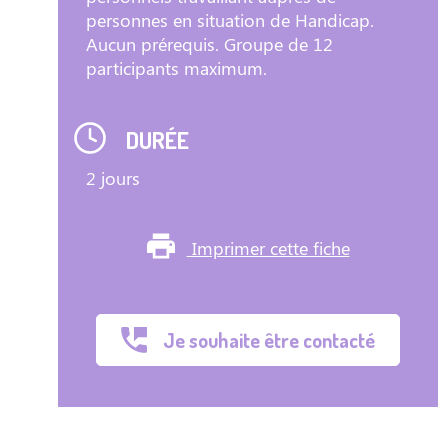
personnes en situation de Handicap.
Aucun prérequis. Groupe de 12
participants maximum.
DURÉE
2 jours
Imprimer cette fiche
Je souhaite être contacté