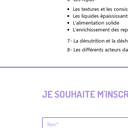
Les textures et les consi
Les liquides épaississants
L'alimentation solide
L'enrichissement des rep
7- La dénutrition et la dés
8- Les différents acteurs d
JE SOUHAITE M'INSC