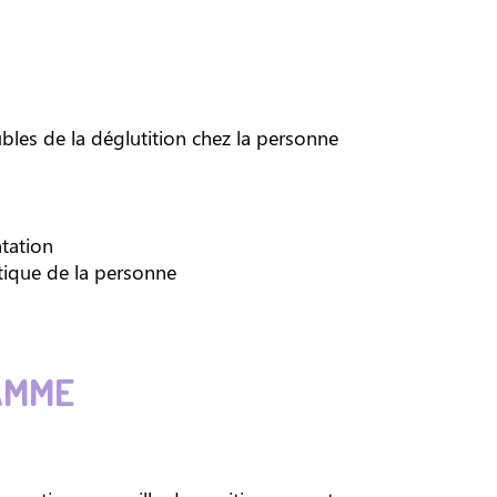
ubles de la déglutition chez la personne
ntation
atique de la personne
AMME