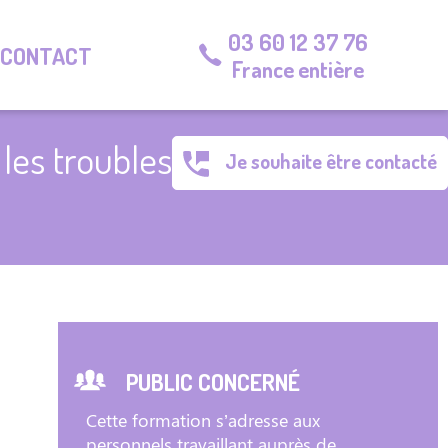
03 60 12 37 76
CONTACT
France entière
 les troubles
Je souhaite être contacté
PUBLIC CONCERNÉ
Cette formation s’adresse aux
personnels travaillant auprès de