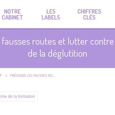
NOTRE
LES
CHIFFRES
CABINET
LABELS
CLÉS
 fausses routes et lutter contre
de la déglutition
P
PRÉVENIR LES FAUSSES ROUTES ET LUTTER CONTRE LES TROUBLES DE LA DÉGLUTITION
me de la formation