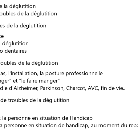
e la déglutition
oubles de la déglutition
es de la déglutition
te
a déglutition
co dentaires
roubles de la déglutition
s, l'installation, la posture professionnelle
nger" et "le faire manger"
adie d'Alzheimer, Parkinson, Charcot, AVC, fin de vie...
 de troubles de la déglutition
z la personne en situation de Handicap
a personne en situation de handicap, au moment du rep