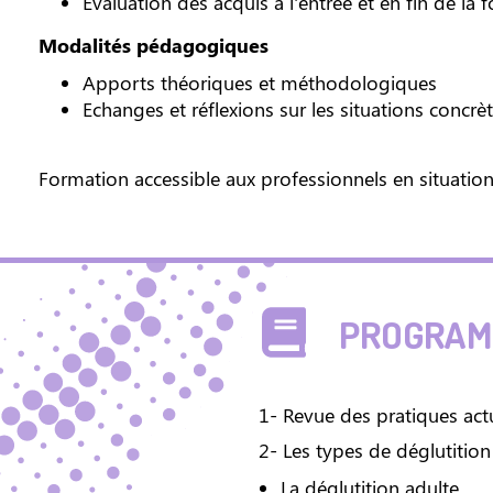
Evaluation des acquis à l'entrée et en fin de la
Modalités pédagogiques
Apports théoriques et méthodologiques
Echanges et réflexions sur les situations concrè
Formation accessible aux professionnels en situatio
PROGRAMM
1- Revue des pratiques act
2- Les types de déglutition
La déglutition adulte