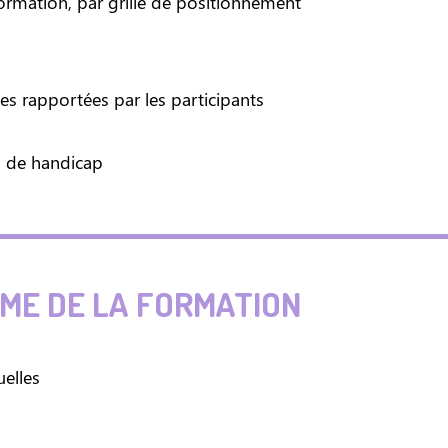
 formation, par grille de positionnement
tes rapportées par les participants
n de handicap
E DE LA FORMATION
uelles