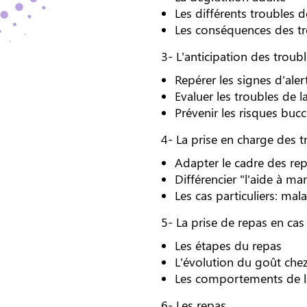
Les différents troubles d
Les conséquences des tr
3- L'anticipation des troubl
Repérer les signes d'aler
Evaluer les troubles de l
Prévenir les risques buc
4- La prise en charge des t
Adapter le cadre des repa
Différencier "l'aide à ma
Les cas particuliers: mal
5- La prise de repas en cas
Les étapes du repas
L'évolution du goût che
Les comportements de l
6- Les repas