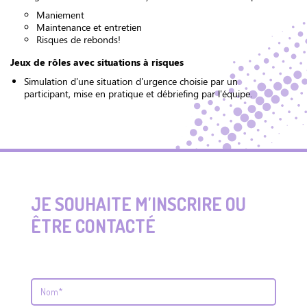
Maniement
Maintenance et entretien
Risques de rebonds!
Jeux de rôles avec situations à risques
Simulation d'une situation d'urgence choisie par un
participant, mise en pratique et débriefing par l'équipe.
JE SOUHAITE M'INSCRIRE OU
ÊTRE CONTACTÉ