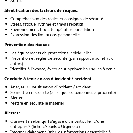
Autres
Identification des facteurs de risques:
Compréhension des règles et consignes de sécurité
Stress, fatigue, rythme et travail répétitif,
Environnement, bruit, température, circulation
Expression des limitations personnelles
Prévention des risques:
Les équipements de protections individuelles
Prévention et règles de sécurité (par rapport à soi et aux
autres)
Identifier à l'avance, éviter et supprimer les risques à venir
Conduite à tenir en cas d'incident / accident
Analyseur une situation d'incident / accident
Se mettre en sécurité (ainsi que les personnes à proximité)
Alerter
Mettre en sécurité le matériel
Alerter:
Qui avertir selon qu'il s'agisse d'un particulier, d'une
entreprise?
(fiche «Appels d'Urgence»)
Informer clairement (trier les informations essentielles à