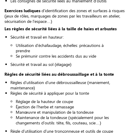
Les consignes de sécurité liées au maniement d'outils
Exercices ludiques
d'identification des zones et surfaces à risques
(jeux de rôles, marquages ​​de zones par les travailleurs en atelier,
sécurisation de l'espace…)
Les règles de sécurité liées à la taille de haies et arbustes
Sécurité et travail en hauteur:
Utilisation d'échafaudage, échelles: précautions à
prendre
Se prémunir contre les accidents dus au vide
Sécurité et travail au sol (élagage)
Règles de sécurité liées au débroussaillage et à la tonte
Règles d'utilisation d'une débroussailleuse (maniement,
maintenance)
Règles de sécurité à appliquer pour la tonte
Réglage de la hauteur de coupe
Éjection de l'herbe et ramassage
Manœuvre et manipulation de la tondeuse
Maintenance de la tondeuse (spécialement pour les
changements d'outils: tête, fils, couteau, scie…)
Règle d'utilisation d'une tronçonneuse et outils de coupe