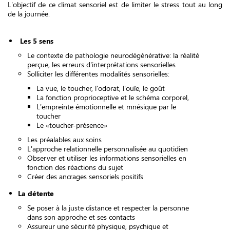
L'objectif de ce climat sensoriel est de limiter le stress tout au long
de la journée.
Les 5 sens
Le contexte de pathologie neurodégénérative: la réalité
perçue, les erreurs d'interprétations sensorielles
Solliciter les différentes modalités sensorielles:
La vue, le toucher, l'odorat, l'ouïe, le goût
La fonction proprioceptive et le schéma corporel,
L'empreinte émotionnelle et mnésique par le
toucher
Le «toucher-présence»
Les préalables aux soins
L'approche relationnelle personnalisée au quotidien
Observer et utiliser les informations sensorielles en
fonction des réactions du sujet
Créer des ancrages sensoriels positifs
La détente
Se poser à la juste distance et respecter la personne
dans son approche et ses contacts
Assureur une sécurité physique, psychique et