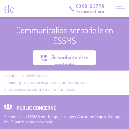
03 60 12 37 76
France entière
Communication sensorielle en
ESSMS
Je souhaite être
contacté
ACCUEIL
SANTÉ SOCIAL
PRATIQUES TRANSVERSALES ET PROFESSIONNELLES
COMMUNICATION SENSORIELLE EN ESSMS
PUBLIC CONCERNÉ
Personnes en ESSMS en charge d'usagers Aucun prérequis. Groupe
de 12 participants maximum.