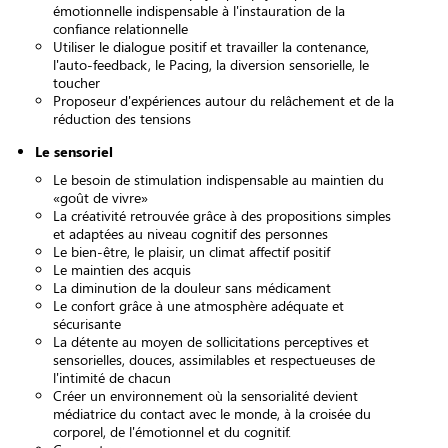
émotionnelle indispensable à l'instauration de la
confiance relationnelle
Utiliser le dialogue positif et travailler la contenance,
l'auto-feedback, le Pacing, la diversion sensorielle, le
toucher
Proposeur d'expériences autour du relâchement et de la
réduction des tensions
Le sensoriel
Le besoin de stimulation indispensable au maintien du
«goût de vivre»
La créativité retrouvée grâce à des propositions simples
et adaptées au niveau cognitif des personnes
Le bien-être, le plaisir, un climat affectif positif
Le maintien des acquis
La diminution de la douleur sans médicament
Le confort grâce à une atmosphère adéquate et
sécurisante
La détente au moyen de sollicitations perceptives et
sensorielles, douces, assimilables et respectueuses de
l'intimité de chacun
Créer un environnement où la sensorialité devient
médiatrice du contact avec le monde, à la croisée du
corporel, de l'émotionnel et du cognitif.