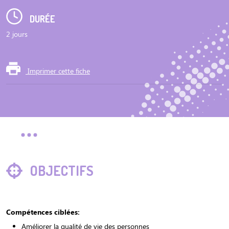
DURÉE
2 jours
Imprimer cette fiche
OBJECTIFS
Compétences ciblées:
Améliorer la qualité de vie des personnes