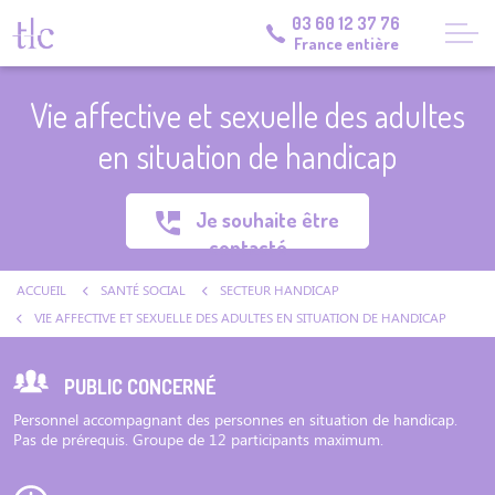
03 60 12 37 76
France entière
Vie affective et sexuelle des adultes
en situation de handicap
Je souhaite être
contacté
ACCUEIL
SANTÉ SOCIAL
SECTEUR HANDICAP
VIE AFFECTIVE ET SEXUELLE DES ADULTES EN SITUATION DE HANDICAP
PUBLIC CONCERNÉ
Personnel accompagnant des personnes en situation de handicap.
Pas de prérequis. Groupe de 12 participants maximum.