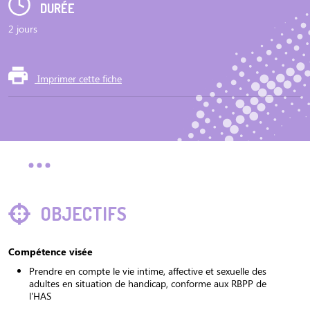
DURÉE
2 jours
Imprimer cette fiche
OBJECTIFS
Compétence visée
Prendre en compte le vie intime, affective et sexuelle des
adultes en situation de handicap, conforme aux RBPP de
l'HAS