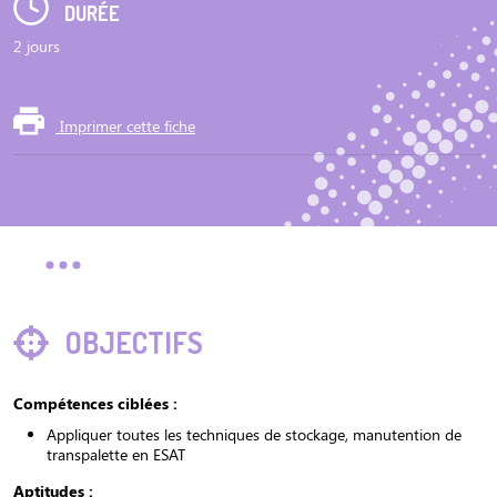
DURÉE
2 jours
Imprimer cette fiche
OBJECTIFS
Compétences ciblées :
Appliquer toutes les techniques de stockage, manutention de
transpalette en ESAT
Aptitudes :