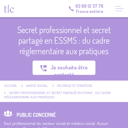
03 60 12 37 76
France entière
Secret professionnel et secret
partagé en ESSMS : du cadre
réglementaire aux pratiques
Je souhaite être
contacté
ACCUEIL
SANTÉ SOCIAL
PILOTAGE ET STRATÉGIE
SECRET PROFESSIONNEL ET SECRET PARTAGÉ EN ESSMS : DU CADRE
RÉGLEMENTAIRE AUX PRATIQUES
PUBLIC CONCERNÉ
Tout professionnel du secteur social et médico-social. Aucun