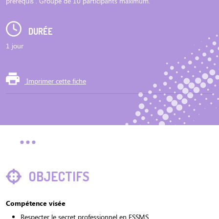
prérequis . Groupe de 10 participants maximum.
DURÉE
1 jour
Imprimer cette fiche
OBJECTIFS
Compétence visée
Respecter le secret professionnel en ESSMS