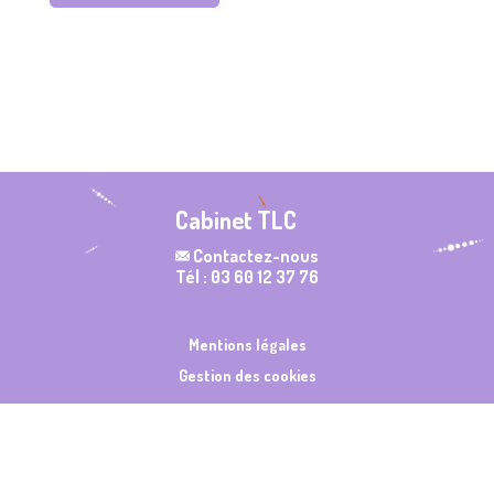
Cabinet TLC
Contactez-nous
Tél : 03 60 12 37 76
Mentions légales
Gestion des cookies
Made with ❤️ by
NilObstat