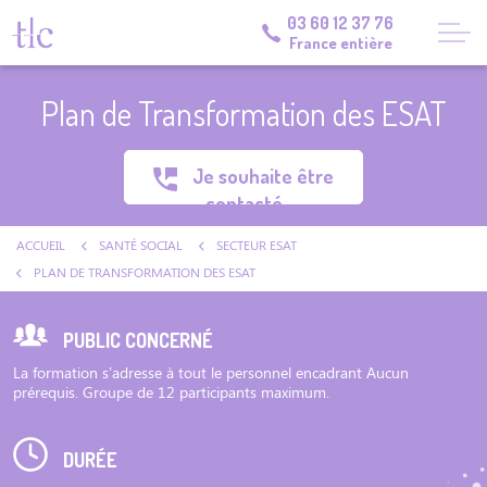
03 60 12 37 76
France entière
Plan de Transformation des ESAT
Je souhaite être
contacté
ACCUEIL
SANTÉ SOCIAL
SECTEUR ESAT
PLAN DE TRANSFORMATION DES ESAT
PUBLIC CONCERNÉ
La formation s’adresse à tout le personnel encadrant Aucun
prérequis. Groupe de 12 participants maximum.
DURÉE