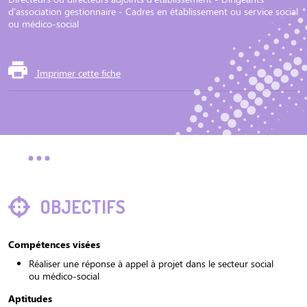
d'association gestionnaire - Cadres en établissement ou service social
ou médico-social
Imprimer cette fiche
OBJECTIFS
Compétences visées
Réaliser une réponse à appel à projet dans le secteur social
ou médico-social
Aptitudes