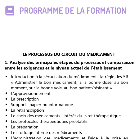
PROGRAMME DE LA FORMATION
LE PROCESSUS DU CIRCUIT DU MEDICAMENT
1. Analyse des principales étapes du processus et comparaison
entre les exigences et le niveau actuel de l'établissement
Introduction à la sécurisation du médicament : la règle des 5B
« Administrer le bon médicament, à la bonne dose, au bon
moment, sur la bonne voie, au bon patient/résident »
L’approvisionnement
La prescription
Support : papier ou informatique
La retranscription
Le choix des médicaments : intérêt du livret thérapeutique
Les protocoles thérapeutiques préétablis
La préparation
Le stockage interne des médicaments
L’administration des médicaments et l'aide à la prise en