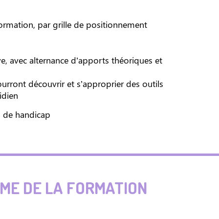
 formation, par grille de positionnement
e, avec alternance d’apports théoriques et
urront découvrir et s’approprier des outils
idien
n de handicap
E DE LA FORMATION