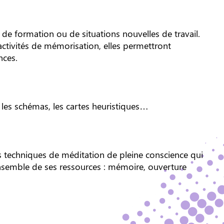
 de formation ou de situations nouvelles de travail.
activités de mémorisation, elles permettront
nces.
les schémas, les cartes heuristiques…
es techniques de méditation de pleine conscience qui
l’ensemble de ses ressources : mémoire, ouverture