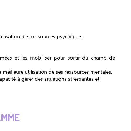
mobilisation des ressources psychiques
timées et les mobiliser pour sortir du champ de
meilleure utilisation de ses ressources mentales,
apacité à gérer des situations stressantes et
AMME