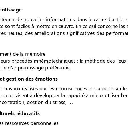
entissage
intégrer de nouvelles informations dans le cadre d’actions
s sont faciles à mettre en œuvre. En ce qui concerne les 
res heures, des améliorations significatives des performa
ement de la mémoire
ieurs procédés mnémotechniques : la méthode des lieux, 
 d’apprentissage préférentiel
i et gestion des émotions
s travaux réalisés par les neurosciences et s’appuie sur l
stance et visent à développer la capacité à mieux utiliser 
oncentration, gestion du stress, …
turels, éducatifs
es ressources personnelles