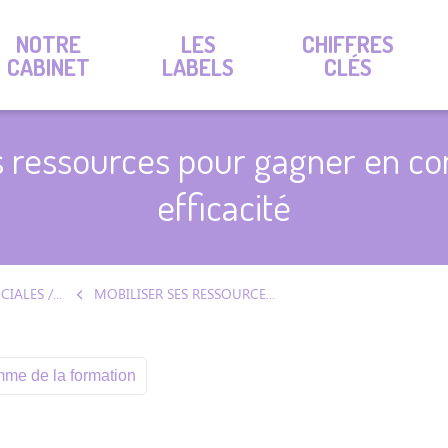
NOTRE
LES
CHIFFRES
CABINET
LABELS
CLÉS
s ressources pour gagner en co
efficacité
RH / RELATIONS SOCIALES / MANAGEMENT
MOBILISER SES RESSOURCES POUR GAGNER EN CONFIANCE ET EN EFFICACITÉ
me de la formation