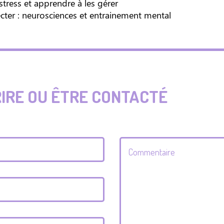
 stress et apprendre à les gérer
ter : neurosciences et entrainement mental
RIRE OU ÊTRE CONTACTÉ