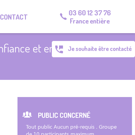
03 60 12 37 76
CONTACT
France entière
nfiance et en
Je souhaite être contacté
PUBLIC CONCERNÉ
Tout public Aucun pré-requis . Groupe
de 10 participants maximum.