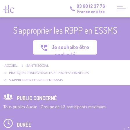
03 60 12 37 76
France entière
S'approprier les RBPP en ESSMS
Je souhaite être
contacté
ACCUEIL
SANTÉ SOCIAL
PRATIQUES TRANSVERSALES ET PROFESSIONNELLES
S'APPROPRIER LES RBPP EN ESSMS
PUBLIC CONCERNÉ
Tous publics Aucun . Groupe de 12 participants maximum.
DURÉE