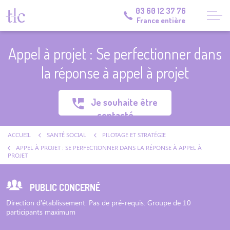
03 60 12 37 76
France entière
Appel à projet : Se perfectionner dans
la réponse à appel à projet
Je souhaite être
contacté
ACCUEIL
SANTÉ SOCIAL
PILOTAGE ET STRATÉGIE
APPEL À PROJET : SE PERFECTIONNER DANS LA RÉPONSE À APPEL À
PROJET
PUBLIC CONCERNÉ
Direction d'établissement. Pas de pré-requis. Groupe de 10
participants maximum