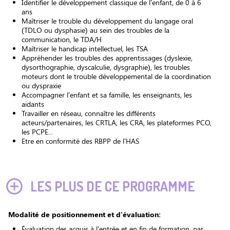
Identifier le développement classique de l'enfant, de 0 à 6
ans
Maîtriser le trouble du développement du langage oral
(TDLO ou dysphasie) au sein des troubles de la
communication, le TDA/H
Maîtriser le handicap intellectuel, les TSA
Appréhender les troubles des apprentissages (dyslexie,
dysorthographie, dyscalculie, dysgraphie), les troubles
moteurs dont le trouble développemental de la coordination
ou dyspraxie
Accompagner l'enfant et sa famille, les enseignants, les
aidants
Travailler en réseau, connaître les différents
acteurs/partenaires, les CRTLA, les CRA, les plateformes PCO,
les PCPE...
Etre en conformité des RBPP de l'HAS
LES PLUS DE CE PROGRAMME
Modalité de positionnement et d'évaluation:
Évaluation des acquis à l'entrée et en fin de formation, par