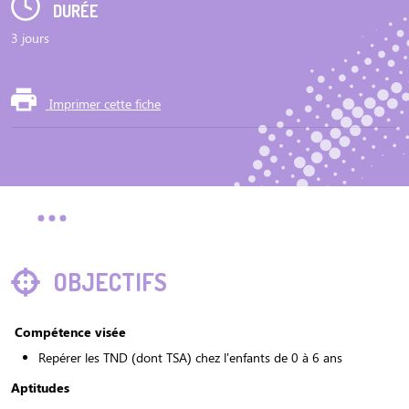
DURÉE
3 jours
Imprimer cette fiche
OBJECTIFS
Compétence visée
Repérer les TND (dont TSA) chez l'enfants de 0 à 6 ans
Aptitudes