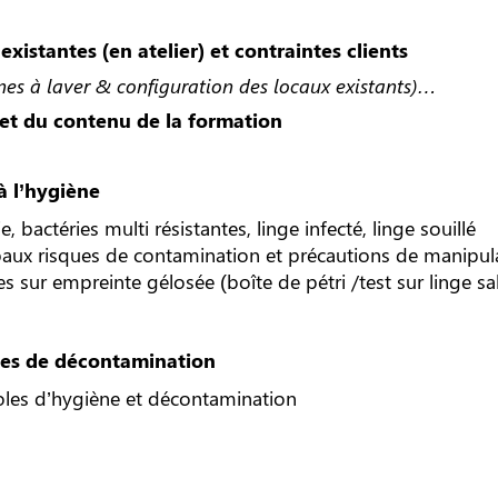
xistantes (en atelier) et contraintes clients
nes à laver & configuration des locaux existants)…
et du contenu de la formation
 à l’hygiène
 bactéries multi résistantes, linge infecté, linge souillé
ipaux risques de contamination et précautions de manipul
es sur empreinte gélosée (boîte de pétri /test sur linge s
es de décontamination
coles d’hygiène et décontamination