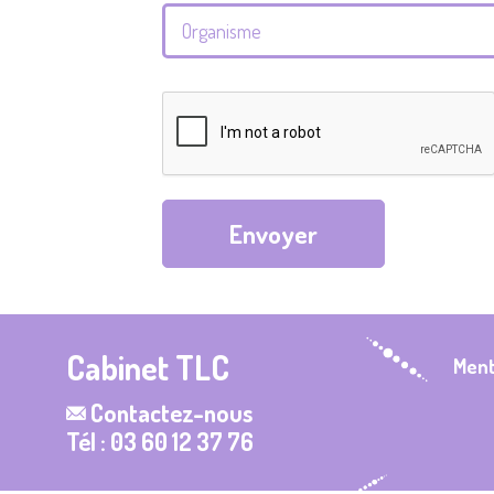
Envoyer
Cabinet TLC
Ment
Contactez-nous
Tél : 03 60 12 37 76