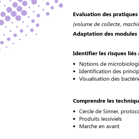
Evaluation des pratiques e
(volume de collecte, machi
A
daptation des modules 
Identifier les risques liés
Notions de microbiologie,
Identification des princ
Visualisation des bactéri
Comprendre les techniqu
Cercle de Sinner, proto
Produits lessiviels
Marche en avant