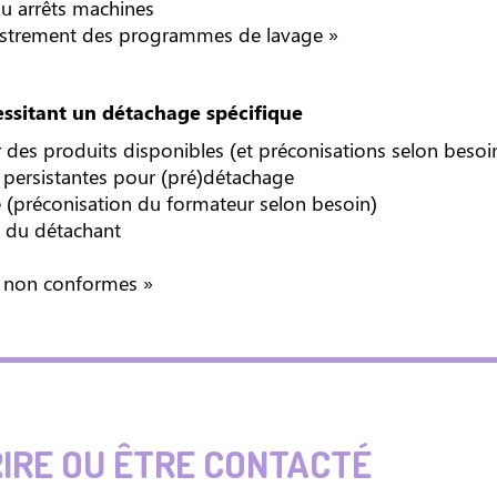
u arrêts machines
gistrement des programmes de lavage »
cessitant un détachage spécifique
 des produits disponibles (et préconisations selon besoi
s persistantes pour (pré)détachage
 (préconisation du formateur selon besoin)
n du détachant
 « non conformes »
RIRE OU ÊTRE CONTACTÉ