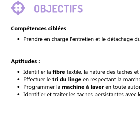
OBJECTIFS
Compétences ciblées
Prendre en charge l’entretien et le détachage du
Aptitudes :
Identifier la
fibre
textile, la nature des taches e
Effectuer le
tri du linge
en respectant la march
Programmer la
machine à laver
en toute aut
Identifier et traiter les taches persistantes ave