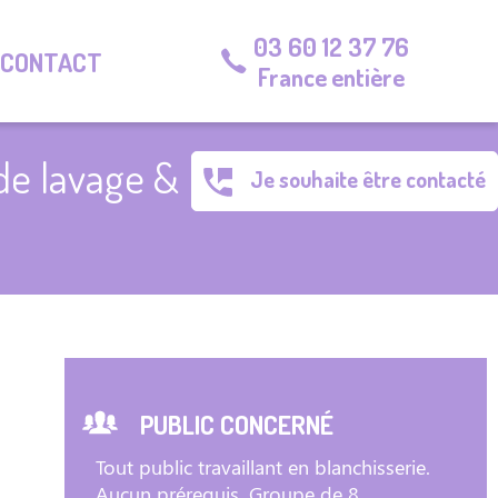
03 60 12 37 76
CONTACT
France entière
de lavage &
Je souhaite être contacté
PUBLIC CONCERNÉ
Tout public travaillant en blanchisserie.
Aucun prérequis. Groupe de 8