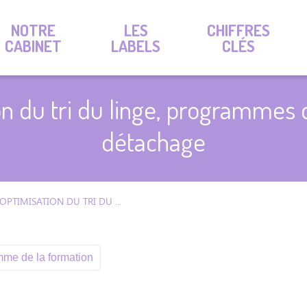
NOTRE
LES
CHIFFRES
CABINET
LABELS
CLÉS
on du tri du linge, programmes 
détachage
OPTIMISATION DU TRI DU LINGE, PROGRAMMES DE LAVAGE & DÉTACHAGE
me de la formation