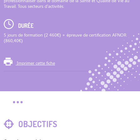
professionnaliser dans le domaine de la Santé et Qualité de Vie au
Travail. Tous secteurs d’activités.
DURÉE
5 jours de formation (2 460€) + épreuve de certification AFNOR
(860,40€)
Imprimer cette fiche
OBJECTIFS