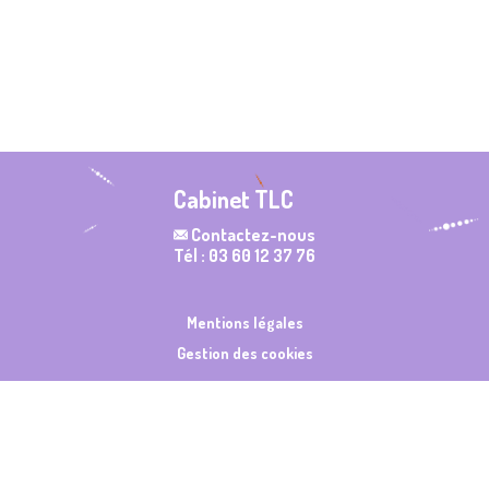
Cabinet TLC
Contactez-nous
Tél : 03 60 12 37 76
Mentions légales
Gestion des cookies
Made with ❤️ by
NilObstat