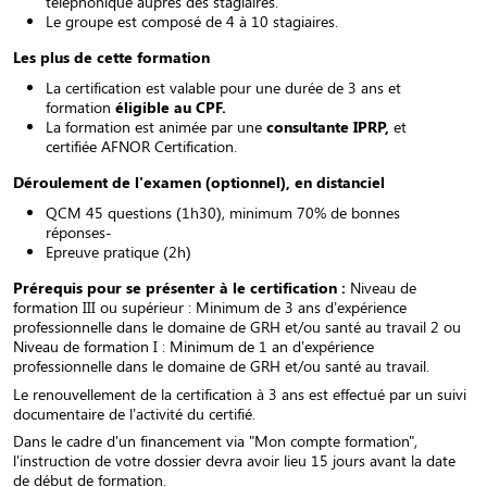
téléphonique auprès des stagiaires.
Le groupe est composé de 4 à 10 stagiaires.
Les plus de cette formation
La certification est valable pour une durée de 3 ans et
formation
éligible au CPF.
La formation est animée par une
consultante IPRP,
et
certifiée AFNOR Certification.
Déroulement de l'examen (optionnel), en distanciel
QCM 45 questions (1h30), minimum 70% de bonnes
réponses-
Epreuve pratique (2h)
Prérequis pour se présenter à le certification :
Niveau de
formation III ou supérieur : Minimum de 3 ans d’expérience
professionnelle dans le domaine de GRH et/ou santé au travail 2 ou
Niveau de formation I : Minimum de 1 an d’expérience
professionnelle dans le domaine de GRH et/ou santé au travail.
Le renouvellement de la certification à 3 ans est effectué par un suivi
documentaire de l’activité du certifié.
Dans le cadre d'un financement via "Mon compte formation",
l'instruction de votre dossier devra avoir lieu 15 jours avant la date
de début de formation.