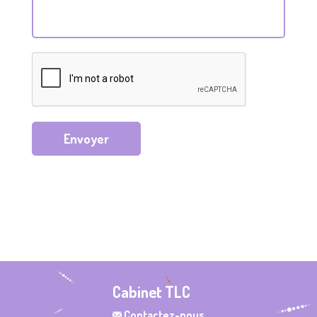
Envoyer
Cabinet TLC
Contactez-nous