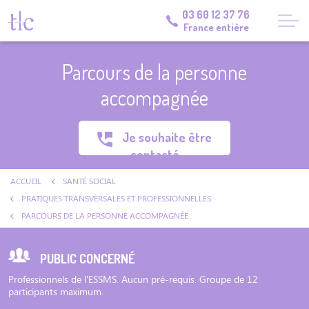
03 60 12 37 76
France entière
Parcours de la personne
accompagnée
Je souhaite être
contacté
ACCUEIL
SANTÉ SOCIAL
PRATIQUES TRANSVERSALES ET PROFESSIONNELLES
PARCOURS DE LA PERSONNE ACCOMPAGNÉE
PUBLIC CONCERNÉ
Professionnels de l'ESSMS. Aucun pré-requis. Groupe de 12
participants maximum.