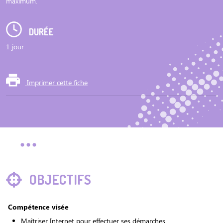
maximum.
DURÉE
1 jour
Imprimer cette fiche
OBJECTIFS
Compétence visée
Maîtriser Internet pour effectuer ses démarches