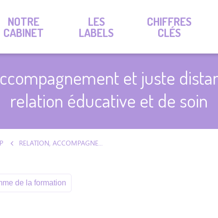
NOTRE
LES
CHIFFRES
CABINET
LABELS
CLÉS
accompagnement et juste dista
relation éducative et de soin
P
RELATION, ACCOMPAGNEMENT ET JUSTE DISTANCE DANS LA RELATION ÉDUCATIVE ET DE SOIN
me de la formation