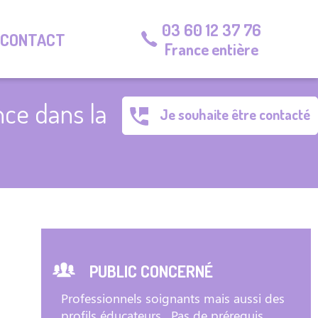
03 60 12 37 76
CONTACT
France entière
nce dans la
Je souhaite être contacté
PUBLIC CONCERNÉ
Professionnels soignants mais aussi des
profils éducateurs . Pas de prérequis