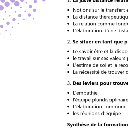
Notions sur le transfert 
La distance thérapeutique
La relation comme fonde
L'élaboration d'une dista
2.
Se situer en tant que 
Le savoir être et la dispo
le travail sur ses valeurs
L'estime de soi et la rec
La nécessité de trouver 
3.
Des leviers pour trouv
L'empathie
l'équipe pluridisciplinai
L'élaboration commune e
les réunions d'équipe
Synthèse de la formatio