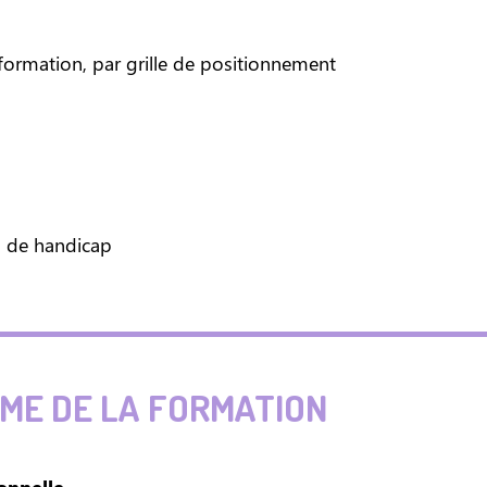
a formation, par grille de positionnement
n de handicap
E DE LA FORMATION
ionnelle