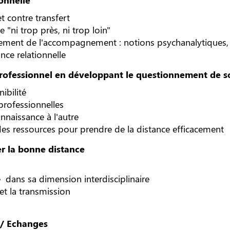
et contre transfert
 "ni trop près, ni trop loin"
ment de l'accompagnement : notions psychanalytiques, 
nce relationnelle
professionnel en développant le questionnement de s
nibilité
 professionnelles
onnaissance à l'autre
des ressources pour prendre de la distance efficacement
er la bonne distance
re dans sa dimension interdisciplinaire
t la transmission
n/ Echanges