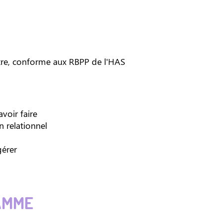
utre, conforme aux RBPP de l'HAS
avoir faire
n relationnel
gérer
AMME