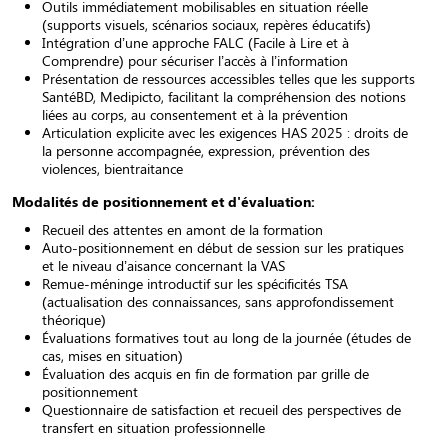
Outils immédiatement mobilisables en situation réelle
(supports visuels, scénarios sociaux, repères éducatifs)
Intégration d’une approche FALC (Facile à Lire et à
Comprendre) pour sécuriser l’accès à l’information
Présentation de ressources accessibles telles que les supports
SantéBD, Medipicto, facilitant la compréhension des notions
liées au corps, au consentement et à la prévention
Articulation explicite avec les exigences HAS 2025 : droits de
la personne accompagnée, expression, prévention des
violences, bientraitance
Modalités de positionnement et d'évaluation:
Recueil des attentes en amont de la formation
Auto-positionnement en début de session sur les pratiques
et le niveau d’aisance concernant la VAS
Remue-méninge introductif sur les spécificités TSA
(actualisation des connaissances, sans approfondissement
théorique)
Évaluations formatives tout au long de la journée (études de
cas, mises en situation)
Évaluation des acquis en fin de formation par grille de
positionnement
Questionnaire de satisfaction et recueil des perspectives de
transfert en situation professionnelle