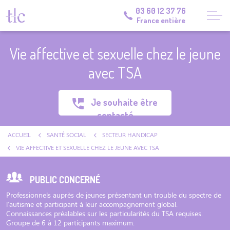
03 60 12 37 76
France entière
Vie affective et sexuelle chez le jeune
avec TSA
Je souhaite être
contacté
ACCUEIL
SANTÉ SOCIAL
SECTEUR HANDICAP
VIE AFFECTIVE ET SEXUELLE CHEZ LE JEUNE AVEC TSA
PUBLIC CONCERNÉ
Professionnels auprès de jeunes présentant un trouble du spectre de
l’autisme et participant à leur accompagnement global.
Connaissances préalables sur les particularités du TSA requises.
Groupe de 6 à 12 participants maximum.