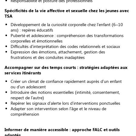
Responsabilité et posture des professionnels
Spécificités de la vie affective et sexuelle chez les jeunes avec
TSA
Développement de la curiosité corporelle chez l’enfant (6–10
ans) : repères éducatifs
Puberté et adolescence : compréhension des transformations
corporelles et émotionnelles
Difficultés d’interprétation des codes relationnels et sociaux
Expression des émotions, attachement, gestion des
frustrations et des conduites inadaptées
Accompagner sur des temps courts : stratégies adaptées aux
services itinérants
Créer un climat de confiance rapidement auprès d’un enfant
ou d’un adolescent
Introduire des notions essentielles (intimité, consentement,
respect de l’autre)
Repérer les signaux d’alerte lors d’interventions ponctuelles
Adapter son intervention selon l’âge et le niveau de
compréhension
Informer de manière accessible : approche FALC et outils
adaptés