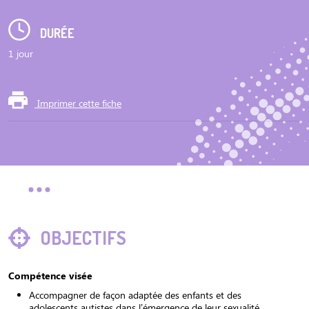
DURÉE
1 jour
Imprimer cette fiche
OBJECTIFS
Compétence visée
Accompagner de façon adaptée des enfants et des
adolescents autistes dans l’émergence de leur sexualité