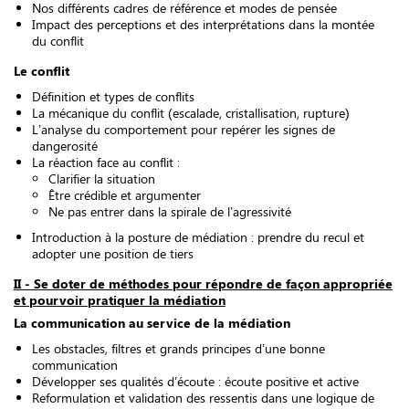
Nos différents cadres de référence et modes de pensée
Impact des perceptions et des interprétations dans la montée
du conflit
Le conflit
Définition et types de conflits
La mécanique du conflit (escalade, cristallisation, rupture)
L’analyse du comportement pour repérer les signes de
dangerosité
La réaction face au conflit :
Clarifier la situation
Être crédible et argumenter
Ne pas entrer dans la spirale de l’agressivité
Introduction à la posture de médiation : prendre du recul et
adopter une position de tiers
II - Se doter de méthodes pour répondre de façon appropriée
et pourvoir pratiquer la médiation
La communication au service de la médiation
Les obstacles, filtres et grands principes d’une bonne
communication
Développer ses qualités d’écoute : écoute positive et active
Reformulation et validation des ressentis dans une logique de