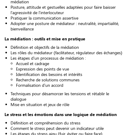
médiation
Posture, attitude et gestuelles adaptées pour faire baisser
l’agressivité de l’interlocuteur
Pratiquer la communication assertive
Adopter une posture de médiateur : neutralité, impartialité,
bienveillance
La médiation : outils et mise en pratique
Définition et objectifs de la médiation
Les rôles du médiateur (facilitateur, régulateur des échanges)
Les étapes d’un processus de médiation :
Accueil et cadrage
Expression des points de vue
Identification des besoins et intérêts
Recherche de solutions communes
Formalisation d’un accord
Techniques pour désamorcer les tensions et rétablir le
dialogue
Mise en situation et jeux de rôle
Le stress et les émotions dans une logique de médiation
Définition et compréhension du stress
Comment le stress peut devenir un indicateur utile
Les étapes du stress aigu (fuir, éviter ou faire face)