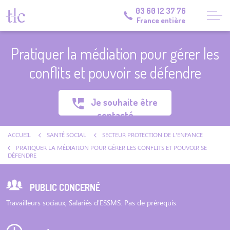
03 60 12 37 76
France entière
Pratiquer la médiation pour gérer les
conflits et pouvoir se défendre
Je souhaite être
contacté
ACCUEIL
SANTÉ SOCIAL
SECTEUR PROTECTION DE L'ENFANCE
PRATIQUER LA MÉDIATION POUR GÉRER LES CONFLITS ET POUVOIR SE
DÉFENDRE
PUBLIC CONCERNÉ
Travailleurs sociaux, Salariés d'ESSMS. Pas de prérequis.