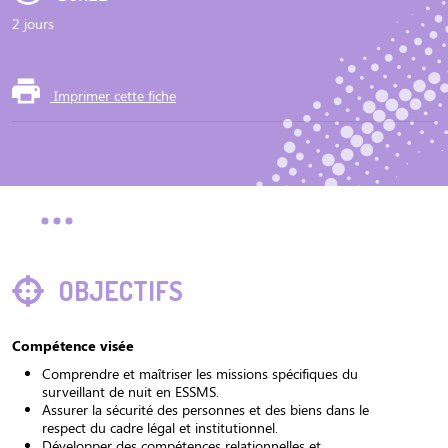
2 jours
Imprimer cette fiche
OBJECTIFS
Compétence visée
Comprendre et maîtriser les missions spécifiques du
surveillant de nuit en ESSMS.
Assurer la sécurité des personnes et des biens dans le
respect du cadre légal et institutionnel.
Développer des compétences relationnelles et