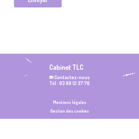
Cabinet TLC
Contactez-nous
Tél : 03 60 12 37 76
Mentions légales
Gestion des cookies
Made with ❤️ by
NilObstat