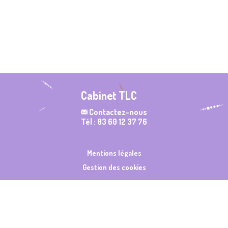
Cabinet TLC
Contactez-nous
Tél : 03 60 12 37 76
Mentions légales
Gestion des cookies
Made with ❤️ by
NilObstat