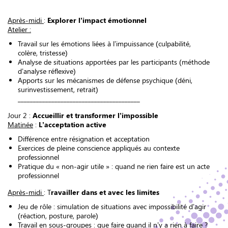
Après-midi
:
Explorer l’impact émotionnel
Atelier :
Travail sur les émotions liées à l’impuissance (culpabilité,
colère, tristesse)
Analyse de situations apportées par les participants (méthode
d’analyse réflexive)
Apports sur les mécanismes de défense psychique (déni,
surinvestissement, retrait)
________________________________________
Jour 2 :
Accueillir et transformer l’impossible
Matinée
:
L’acceptation active
Différence entre résignation et acceptation
Exercices de pleine conscience appliqués au contexte
professionnel
Pratique du « non-agir utile » : quand ne rien faire est un acte
professionnel
Après-midi
: T
ravailler dans et avec les limites
Jeu de rôle : simulation de situations avec impossibilité d’agir
(réaction, posture, parole)
Travail en sous-groupes : que faire quand il n’y a rien à faire ?