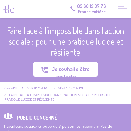
03 60 12 37 76
France entière
Faire face à l’impossible dans l'action
sociale : pour une pratique lucide et
résiliente
Je souhaite être
contacté
ACCUEIL
SANTÉ SOCIAL
SECTEUR SOCIAL
FAIRE FACE À L’IMPOSSIBLE DANS L'ACTION SOCIALE : POUR UNE
PRATIQUE LUCIDE ET RÉSILIENTE
PUBLIC CONCERNÉ
Travailleurs sociaux Groupe de 8 personnes maximum Pas de