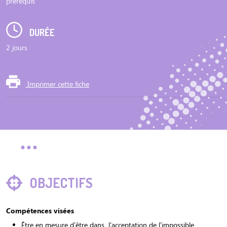
prérequis
DURÉE
2 jours
Imprimer cette fiche
OBJECTIFS
Compétences visées
Être en mesure d'être dans l'acceptation de l'impossible