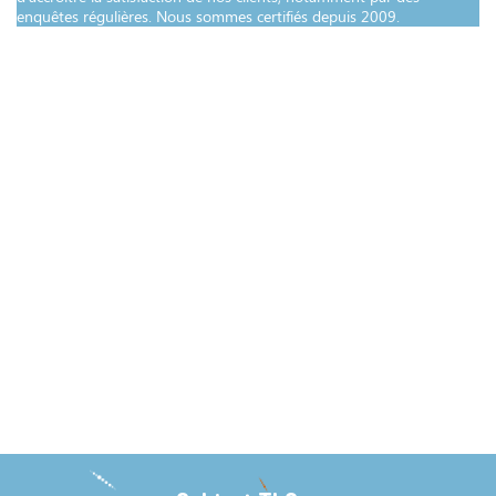
es certifiés depuis 2009.
Lire la suite