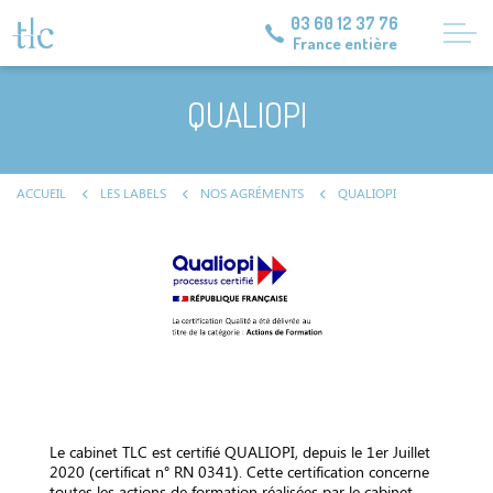
03 60 12 37 76
France entière
QUALIOPI
ACCUEIL
LES LABELS
NOS AGRÉMENTS
QUALIOPI
Le cabinet TLC est certifié QUALIOPI, depuis le 1er Juillet
2020 (certificat n° RN 0341). Cette certification concerne
toutes les actions de formation réalisées par le cabinet.