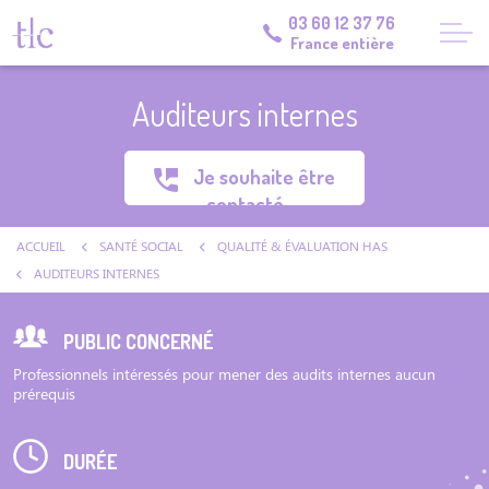
03 60 12 37 76
France entière
Auditeurs internes
Je souhaite être
contacté
ACCUEIL
SANTÉ SOCIAL
QUALITÉ & ÉVALUATION HAS
AUDITEURS INTERNES
PUBLIC CONCERNÉ
Professionnels intéressés pour mener des audits internes aucun
prérequis
DURÉE