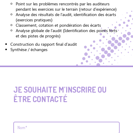
Point sur les problèmes rencontrés par les auditeurs
pendant les exercices sur le terrain (retour d'expérience)
Analyse des résultats de l'audit, identification des écarts
(exercices pratiques)
Classement, cotation et pondération des écarts
Analyse globale de l'audit (Identification des points forts
et des pistes de progrès)
Construction du rapport final d'audit
Synthèse / échanges
JE SOUHAITE M'INSCRIRE OU
ÊTRE CONTACTÉ